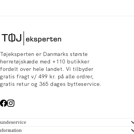
Tøjeksperten er Danmarks største
herretøjskæde med +110 butikker
fordelt over hele landet. Vi tilbyder
gratis fragt v/ 499 kr. på alle ordrer,
gratis retur og 365 dages bytteservice.
undeservice
ndeservice - Hjælpecenter
nformation