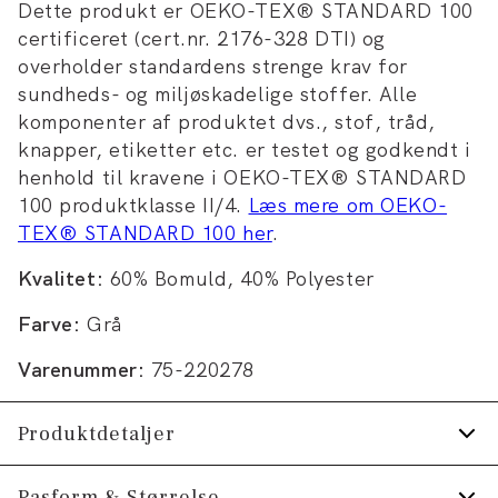
Dette produkt er OEKO-TEX® STANDARD 100
certificeret (cert.nr. 2176-328 DTI) og
overholder standardens strenge krav for
sundheds- og miljøskadelige stoffer. Alle
komponenter af produktet dvs., stof, tråd,
knapper, etiketter etc. er testet og godkendt i
henhold til kravene i OEKO-TEX® STANDARD
100 produktklasse II/4.
Læs mere om OEKO-
TEX® STANDARD 100 her
.
Kvalitet:
60% Bomuld, 40% Polyester
Farve:
Grå
Varenummer:
75-220278
Produktdetaljer
Fremstillet i behagelig bomuldsblend.
Pasform & Størrelse