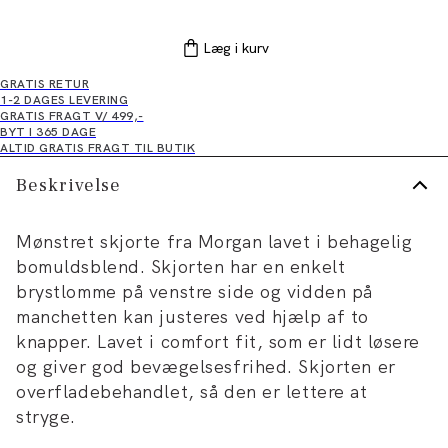
Læg i kurv
GRATIS RETUR
1-2 DAGES LEVERING
GRATIS FRAGT V/ 499,-
BYT I 365 DAGE
ALTID GRATIS FRAGT TIL BUTIK
Beskrivelse
Mønstret skjorte fra Morgan lavet i behagelig
bomuldsblend. Skjorten har en enkelt
brystlomme på venstre side og vidden på
manchetten kan justeres ved hjælp af to
knapper. Lavet i comfort fit, som er lidt løsere
og giver god bevægelsesfrihed. Skjorten er
overfladebehandlet, så den er lettere at
stryge.