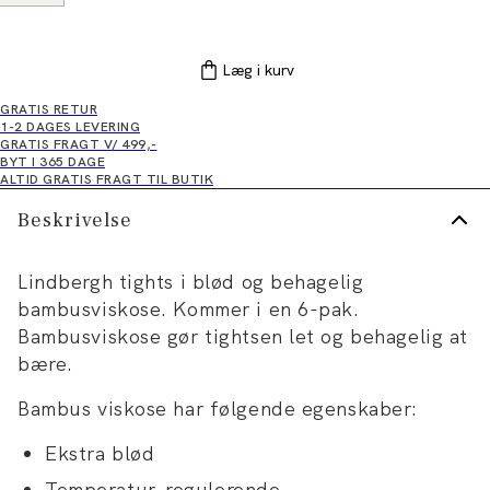
Læg i kurv
GRATIS RETUR
1-2 DAGES LEVERING
GRATIS FRAGT V/ 499,-
BYT I 365 DAGE
ALTID GRATIS FRAGT TIL BUTIK
Beskrivelse
Lindbergh tights i blød og behagelig
bambusviskose. Kommer i en 6-pak.
Bambusviskose gør tightsen let og behagelig at
bære.
Bambus viskose har følgende egenskaber:
Ekstra blød
Temperatur-regulerende