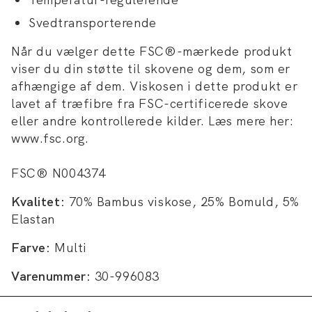
Svedtransporterende
Når du vælger dette FSC®-mærkede produkt
viser du din støtte til skovene og dem, som er
afhængige af dem. Viskosen i dette produkt er
lavet af træfibre fra FSC-certificerede skove
eller andre kontrollerede kilder. Læs mere her:
www.fsc.org.
FSC® N004374
Kvalitet:
70% Bambus viskose, 25% Bomuld, 5%
Elastan
Farve:
Multi
Varenummer:
30-996083