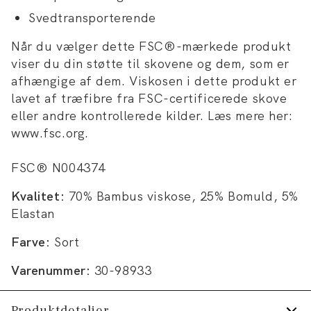
Svedtransporterende
Når du vælger dette FSC®-mærkede produkt
viser du din støtte til skovene og dem, som er
afhængige af dem. Viskosen i dette produkt er
lavet af træfibre fra FSC-certificerede skove
eller andre kontrollerede kilder. Læs mere her:
www.fsc.org.
FSC® N004374
Kvalitet:
70% Bambus viskose, 25% Bomuld, 5%
Elastan
Farve:
Sort
Varenummer:
30-98933
Produktdetaljer