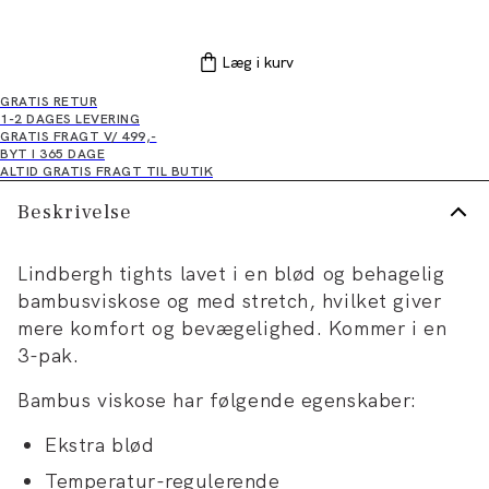
Læg i kurv
GRATIS RETUR
1-2 DAGES LEVERING
GRATIS FRAGT V/ 499,-
BYT I 365 DAGE
ALTID GRATIS FRAGT TIL BUTIK
Beskrivelse
Lindbergh tights lavet i en blød og behagelig
bambusviskose og med stretch, hvilket giver
mere komfort og bevægelighed. Kommer i en
3-pak.
Bambus viskose har følgende egenskaber:
Ekstra blød
Temperatur-regulerende