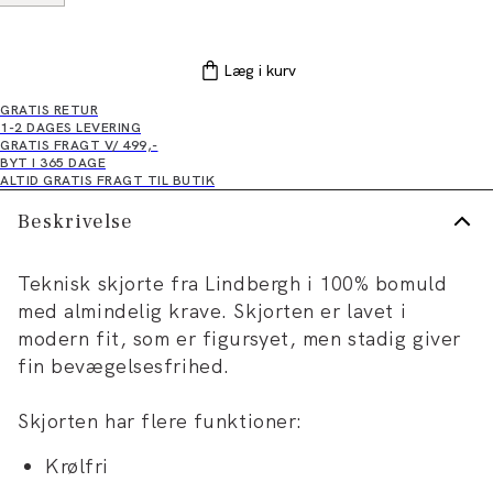
Læg i kurv
GRATIS RETUR
1-2 DAGES LEVERING
GRATIS FRAGT V/ 499,-
BYT I 365 DAGE
ALTID GRATIS FRAGT TIL BUTIK
Beskrivelse
Teknisk skjorte fra Lindbergh i 100% bomuld
med almindelig krave. Skjorten er lavet i
modern fit, som er figursyet, men stadig giver
fin bevægelsesfrihed.
Skjorten har flere funktioner:
Krølfri