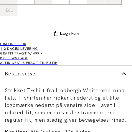
4XL
Læg i kurv
GRATIS RETUR
1-2 DAGES LEVERING
GRATIS FRAGT V/ 499,-
BYT I 365 DAGE
ALTID GRATIS FRAGT TIL BUTIK
Beskrivelse
Strikket T-shirt fra Lindbergh White med rund
hals. T-shirten har ribkant nederst og et lille
logomærke nederst på venstre side. Lavet i
relaxed fit, som er en smule strammere end
regular fit, men stadig giver bevægelsesfrihed.
Kvalitet:
70% Viskose, 30% Nylon