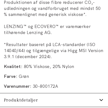
Produktionen af disse fibre reducerer CO₂-
udledningen og vandforbruget med mindst 50
% sammenlignet med generisk viskose*.
LENZING™ og ECOVERO™ er varemærker
tilhørende Lenzing AG.
*Resultater baseret på LCA-standarder (ISO
14040/44) og tilgængelige via Higg MSI Version
3.9.1 (december 2024).
Kvalitet:
80% Viskose, 20% Nylon
Farve:
Grøn
Varenummer:
30-800172A
Produktdetaljer