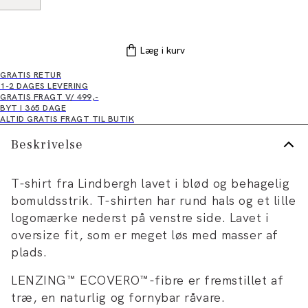
Læg i kurv
GRATIS RETUR
1-2 DAGES LEVERING
GRATIS FRAGT V/ 499,-
BYT I 365 DAGE
ALTID GRATIS FRAGT TIL BUTIK
Beskrivelse
T-shirt fra Lindbergh lavet i blød og behagelig
bomuldsstrik. T-shirten har rund hals og et lille
logomærke nederst på venstre side. Lavet i
oversize fit, som er meget løs med masser af
plads.
LENZING™ ECOVERO™-fibre er fremstillet af
træ, en naturlig og fornybar råvare.