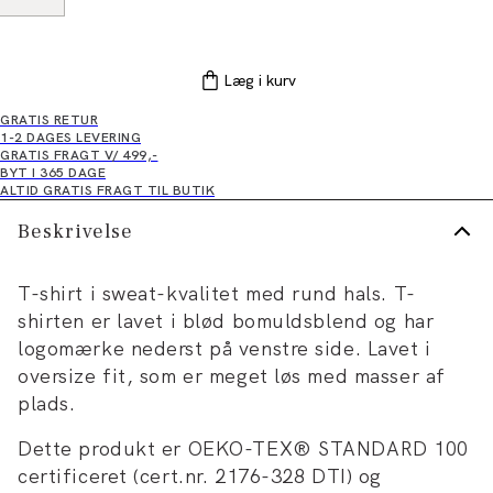
Læg i kurv
GRATIS RETUR
1-2 DAGES LEVERING
GRATIS FRAGT V/ 499,-
BYT I 365 DAGE
ALTID GRATIS FRAGT TIL BUTIK
Beskrivelse
T-shirt i sweat-kvalitet med rund hals. T-
shirten er lavet i blød bomuldsblend og har
logomærke nederst på venstre side. Lavet i
oversize fit, som er meget løs med masser af
plads.
Dette produkt er OEKO-TEX® STANDARD 100
certificeret (cert.nr. 2176-328 DTI) og