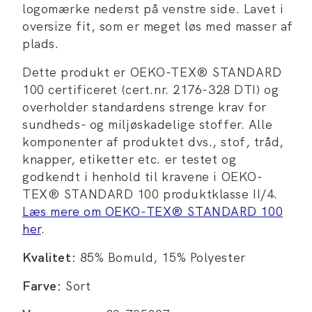
logomærke nederst på venstre side. Lavet i
oversize fit, som er meget løs med masser af
plads.
Dette produkt er OEKO-TEX® STANDARD
100 certificeret (cert.nr. 2176-328 DTI) og
overholder standardens strenge krav for
sundheds- og miljøskadelige stoffer. Alle
komponenter af produktet dvs., stof, tråd,
knapper, etiketter etc. er testet og
godkendt i henhold til kravene i OEKO-
TEX® STANDARD 100 produktklasse II/4.
Læs mere om OEKO-TEX® STANDARD 100
her
.
Kvalitet:
85% Bomuld, 15% Polyester
Farve:
Sort