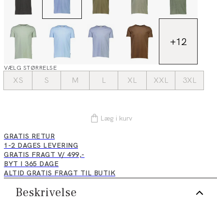
+
12
VÆLG STØRRELSE
XS
S
M
L
XL
XXL
3XL
Læg i kurv
GRATIS RETUR
1-2 DAGES LEVERING
GRATIS FRAGT V/ 499,-
BYT I 365 DAGE
ALTID GRATIS FRAGT TIL BUTIK
Beskrivelse