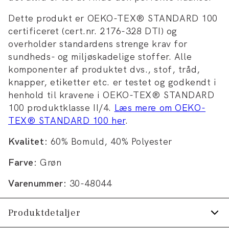
Dette produkt er OEKO-TEX® STANDARD 100
certificeret (cert.nr. 2176-328 DTI) og
overholder standardens strenge krav for
sundheds- og miljøskadelige stoffer. Alle
komponenter af produktet dvs., stof, tråd,
knapper, etiketter etc. er testet og godkendt i
henhold til kravene i OEKO-TEX® STANDARD
100 produktklasse II/4.
Læs mere om OEKO-
TEX® STANDARD 100 her
.
Kvalitet:
60% Bomuld, 40% Polyester
Farve:
Grøn
Varenummer:
30-48044
Produktdetaljer