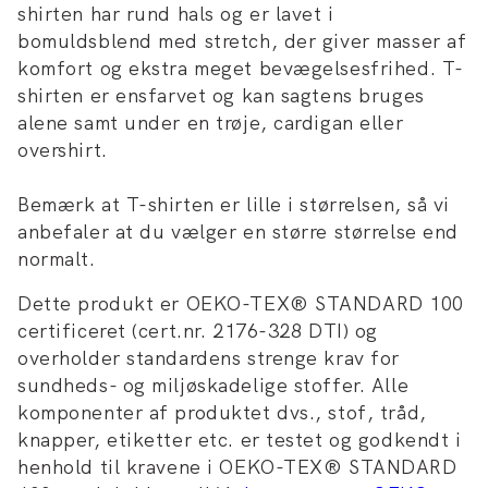
shirten har rund hals og er lavet i
bomuldsblend med stretch, der giver masser af
komfort og ekstra meget bevægelsesfrihed. T-
shirten er ensfarvet og kan sagtens bruges
alene samt under en trøje, cardigan eller
overshirt.
Bemærk at T-shirten er lille i størrelsen, så vi
anbefaler at du vælger en større størrelse end
normalt.
Dette produkt er OEKO-TEX® STANDARD 100
certificeret (cert.nr. 2176-328 DTI) og
overholder standardens strenge krav for
sundheds- og miljøskadelige stoffer. Alle
komponenter af produktet dvs., stof, tråd,
knapper, etiketter etc. er testet og godkendt i
henhold til kravene i OEKO-TEX® STANDARD