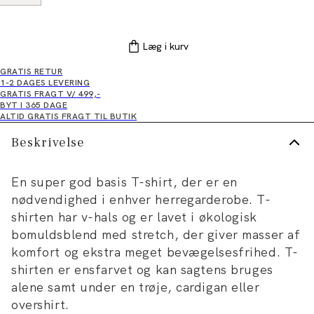
Læg i kurv
GRATIS RETUR
1-2 DAGES LEVERING
GRATIS FRAGT V/ 499,-
BYT I 365 DAGE
ALTID GRATIS FRAGT TIL BUTIK
Beskrivelse
En super god basis T-shirt, der er en
nødvendighed i enhver herregarderobe. T-
shirten har v-hals og er lavet i økologisk
bomuldsblend med stretch, der giver masser af
komfort og ekstra meget bevægelsesfrihed. T-
shirten er ensfarvet og kan sagtens bruges
alene samt under en trøje, cardigan eller
overshirt.