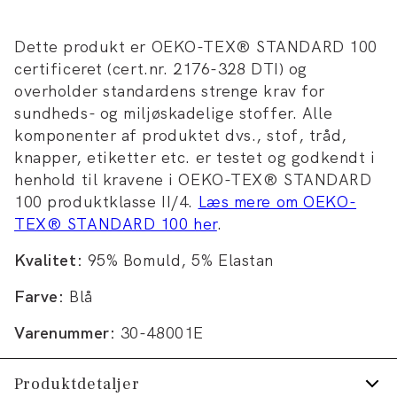
Dette produkt er OEKO-TEX® STANDARD 100
certificeret (cert.nr. 2176-328 DTI) og
overholder standardens strenge krav for
sundheds- og miljøskadelige stoffer. Alle
komponenter af produktet dvs., stof, tråd,
knapper, etiketter etc. er testet og godkendt i
henhold til kravene i OEKO-TEX® STANDARD
100 produktklasse II/4.
Læs mere om OEKO-
TEX® STANDARD 100 her
.
Kvalitet:
95% Bomuld, 5% Elastan
Farve:
Blå
Varenummer:
30-48001E
Produktdetaljer