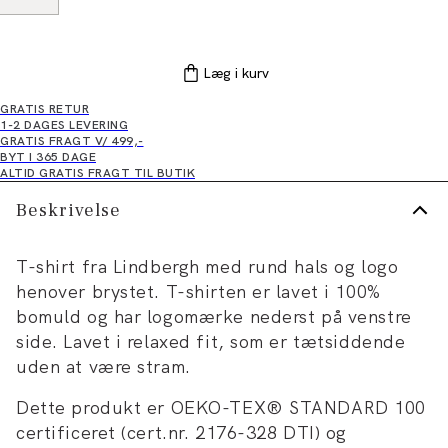
Læg i kurv
GRATIS RETUR
1-2 DAGES LEVERING
GRATIS FRAGT V/ 499,-
BYT I 365 DAGE
ALTID GRATIS FRAGT TIL BUTIK
Beskrivelse
T-shirt fra Lindbergh med rund hals og logo
henover brystet. T-shirten er lavet i 100%
bomuld og har logomærke nederst på venstre
side. Lavet i relaxed fit, som er tætsiddende
uden at være stram.
Dette produkt er OEKO-TEX® STANDARD 100
certificeret (cert.nr. 2176-328 DTI) og