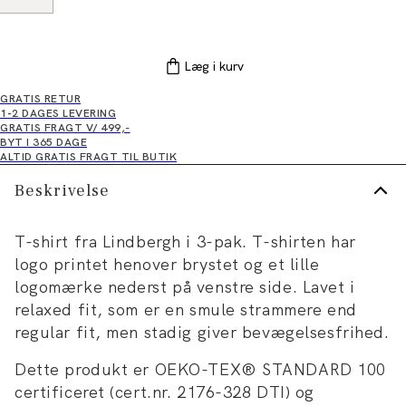
Læg i kurv
GRATIS RETUR
1-2 DAGES LEVERING
GRATIS FRAGT V/ 499,-
BYT I 365 DAGE
ALTID GRATIS FRAGT TIL BUTIK
Beskrivelse
T-shirt fra Lindbergh i 3-pak. T-shirten har
logo printet henover brystet og et lille
logomærke nederst på venstre side. Lavet i
relaxed fit, som er en smule strammere end
regular fit, men stadig giver bevægelsesfrihed.
Dette produkt er OEKO-TEX® STANDARD 100
certificeret (cert.nr. 2176-328 DTI) og