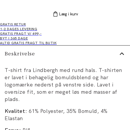
Læg i kurv
GRATIS RETUR
1-2 DAGES LEVERING
GRATIS FRAGT V/ 499,-
BYT I 365 DAGE
ALTID GRATIS FRAGT TIL BUTIK
Beskrivelse
T-shirt fra Lindbergh med rund hals. T-shirten
er lavet i behagelig bomuldsblend og har
logomærke nederst på venstre side. Lavet i
oversize fit, som er meget løs med masser af
plads.
Kvalitet:
61% Polyester, 35% Bomuld, 4%
Elastan