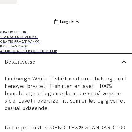
Læg i kurv
GRATIS RETUR
1-2 DAGES LEVERING
GRATIS FRAGT V/ 499,-
BYT I 365 DAGE
ALTID GRATIS FRAGT TIL BUTIK
Beskrivelse
Lindbergh White T-shirt med rund hals og print
henover brystet. T-shirten er lavet i 100%
bomuld og har logomærke nederst på venstre
side. Lavet i oversize fit, som er løs og giver et
casual udseende.
Dette produkt er OEKO-TEX® STANDARD 100