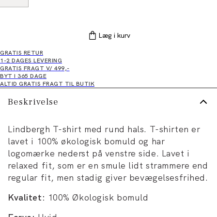
Læg i kurv
GRATIS RETUR
1-2 DAGES LEVERING
GRATIS FRAGT V/ 499,-
BYT I 365 DAGE
ALTID GRATIS FRAGT TIL BUTIK
Beskrivelse
Lindbergh T-shirt med rund hals. T-shirten er
lavet i 100% økologisk bomuld og har
logomærke nederst på venstre side. Lavet i
relaxed fit, som er en smule lidt strammere end
regular fit, men stadig giver bevægelsesfrihed.
Kvalitet:
100% Økologisk bomuld