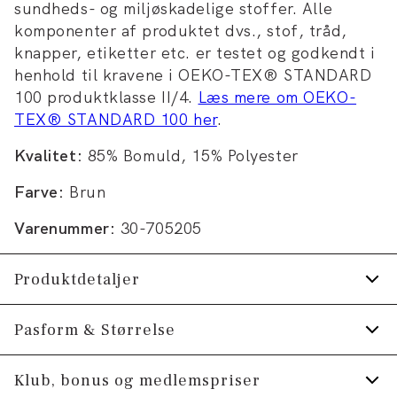
sundheds- og miljøskadelige stoffer. Alle
komponenter af produktet dvs., stof, tråd,
knapper, etiketter etc. er testet og godkendt i
henhold til kravene i OEKO-TEX® STANDARD
100 produktklasse II/4.
Læs mere om OEKO-
TEX® STANDARD 100 her
.
Kvalitet:
85% Bomuld, 15% Polyester
Farve:
Brun
Varenummer:
30-705205
Produktdetaljer
Fremstillet i behagelig bomuldsblend.
Pasform & Størrelse
Med almindelig krave.
Fit:
Relaxed fit
Klub, bonus og medlemspriser
Knappestolpe med tre knapper.