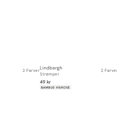
Lindbergh
2
Farver
2
Farve
Strømper
I alt (inkl. rabat)
49 kr
Produkt egenskaber
BAMBUS VISKOSE