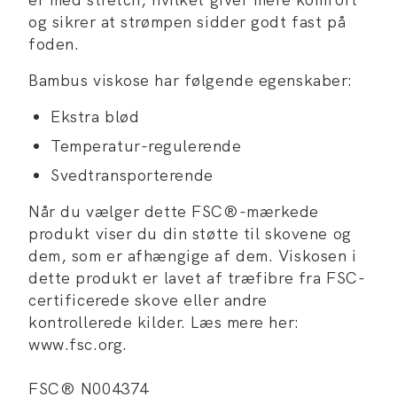
og sikrer at strømpen sidder godt fast på
foden.
Bambus viskose har følgende egenskaber:
Ekstra blød
Temperatur-regulerende
Svedtransporterende
Når du vælger dette FSC®-mærkede
produkt viser du din støtte til skovene og
dem, som er afhængige af dem. Viskosen i
dette produkt er lavet af træfibre fra FSC-
certificerede skove eller andre
kontrollerede kilder. Læs mere her:
www.fsc.org.
FSC® N004374