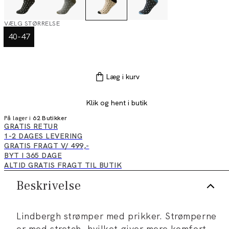
VÆLG STØRRELSE
40-47
Læg i kurv
Klik og hent i butik
På lager i
62 Butikker
GRATIS RETUR
1-2 DAGES LEVERING
GRATIS FRAGT V/ 499,-
BYT I 365 DAGE
ALTID GRATIS FRAGT TIL BUTIK
Beskrivelse
Lindbergh strømper med prikker. Strømperne
er med stretch, hvilket giver mere komfort