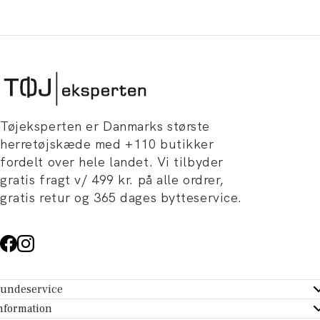
Tøjeksperten er Danmarks største
herretøjskæde med +110 butikker
fordelt over hele landet. Vi tilbyder
gratis fragt v/ 499 kr. på alle ordrer,
gratis retur og 365 dages bytteservice.
undeservice
ndeservice - Hjælpecenter
nformation