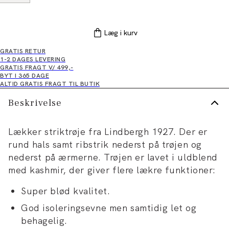
Læg i kurv
GRATIS RETUR
1-2 DAGES LEVERING
GRATIS FRAGT V/ 499,-
BYT I 365 DAGE
ALTID GRATIS FRAGT TIL BUTIK
Beskrivelse
Lækker striktrøje fra Lindbergh 1927. Der er
rund hals samt ribstrik nederst på trøjen og
nederst på ærmerne. Trøjen er lavet i uldblend
med kashmir, der giver flere lækre funktioner:
Super blød kvalitet.
God isoleringsevne men samtidig let og
behagelig.