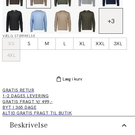
+
3
VÆLG STØRRELSE
XS
S
M
L
XL
XXL
3XL
4XL
Læg i kurv
GRATIS RETUR
1-2 DAGES LEVERING
GRATIS FRAGT V/ 499,-
BYT I 365 DAGE
ALTID GRATIS FRAGT TIL BUTIK
Beskrivelse