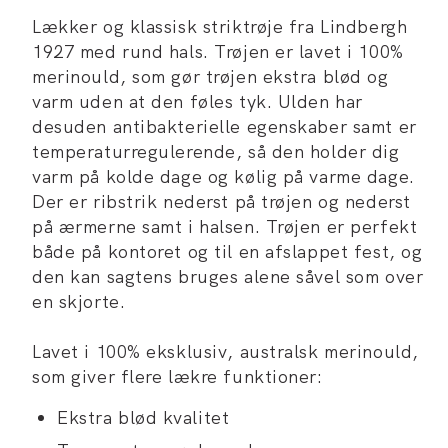
Lækker og klassisk striktrøje fra Lindbergh
1927 med rund hals. Trøjen er lavet i 100%
merinould, som gør trøjen ekstra blød og
varm uden at den føles tyk. Ulden har
desuden antibakterielle egenskaber samt er
temperaturregulerende, så den holder dig
varm på kolde dage og kølig på varme dage.
Der er ribstrik nederst på trøjen og nederst
på ærmerne samt i halsen. Trøjen er perfekt
både på kontoret og til en afslappet fest, og
den kan sagtens bruges alene såvel som over
en skjorte.
Lavet i 100% eksklusiv, australsk merinould,
som giver flere lækre funktioner:
Ekstra blød kvalitet