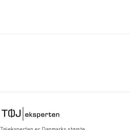
Tøjeksperten er Danmarks største