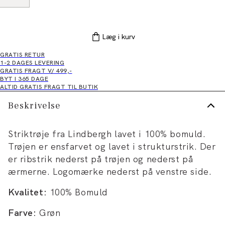
Læg i kurv
GRATIS RETUR
1-2 DAGES LEVERING
GRATIS FRAGT V/ 499,-
BYT I 365 DAGE
ALTID GRATIS FRAGT TIL BUTIK
Beskrivelse
Striktrøje fra Lindbergh lavet i 100% bomuld.
Trøjen er ensfarvet og lavet i strukturstrik. Der
er ribstrik nederst på trøjen og nederst på
ærmerne. Logomærke nederst på venstre side.
Kvalitet:
100% Bomuld
Farve:
Grøn