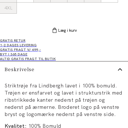
4XL
Læg i kurv
GRATIS RETUR
1-2 DAGES LEVERING
GRATIS FRAGT V/ 499,-
BYT I 365 DAGE
ALTID GRATIS FRAGT TIL BUTIK
Beskrivelse
Striktrøje fra Lindbergh lavet i 100% bomuld.
Trøjen er ensfarvet og lavet i strukturstrik med
ribstrikkede kanter nederst på trøjen og
nederst på ærmerne. Broderet logo på venstre
bryst og logomærke nederst på venstre side.
Kvalitet:
100% Bomuld