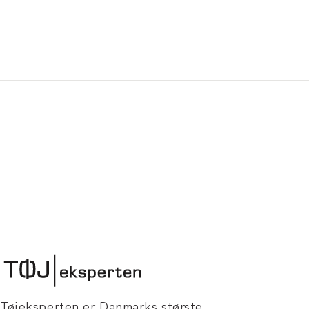
Tøjeksperten er Danmarks største