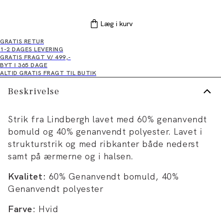
Læg i kurv
GRATIS RETUR
1-2 DAGES LEVERING
GRATIS FRAGT V/ 499,-
BYT I 365 DAGE
ALTID GRATIS FRAGT TIL BUTIK
Beskrivelse
Strik fra Lindbergh lavet med 60% genanvendt
bomuld og 40% genanvendt polyester. Lavet i
strukturstrik og med ribkanter både nederst
samt på ærmerne og i halsen.
Kvalitet:
60% Genanvendt bomuld, 40%
Genanvendt polyester
Farve:
Hvid