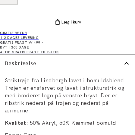
Læg i kurv
GRATIS RETUR
1-2 DAGES LEVERING
GRATIS FRAGT V/ 499,-
BYT I 365 DAGE
ALTID GRATIS FRAGT TIL BUTIK
Beskrivelse
Striktrøje fra Lindbergh lavet i bomuldsblend.
Trøjen er ensfarvet og lavet i strukturstrik og
med broderet logo på venstre bryst. Der er
ribstrik nederst på trøjen og nederst på
ærmerne.
Kvalitet:
50% Akryl, 50% Kæmmet bomuld