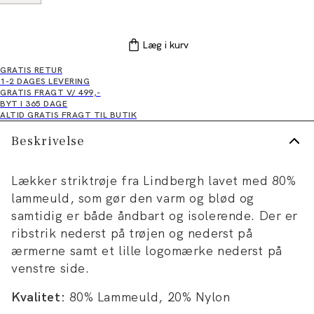
Læg i kurv
GRATIS RETUR
1-2 DAGES LEVERING
GRATIS FRAGT V/ 499,-
BYT I 365 DAGE
ALTID GRATIS FRAGT TIL BUTIK
Beskrivelse
Lækker striktrøje fra Lindbergh lavet med 80%
lammeuld, som gør den varm og blød og
samtidig er både åndbart og isolerende. Der er
ribstrik nederst på trøjen og nederst på
ærmerne samt et lille logomærke nederst på
venstre side.
Kvalitet:
80% Lammeuld, 20% Nylon