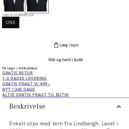
VÆLG STØRRELSE
ONE
Læg i kurv
Klik og hent i butik
På lager i
44 Butikker
GRATIS RETUR
1-2 DAGES LEVERING
GRATIS FRAGT V/ 499,-
BYT I 365 DAGE
ALTID GRATIS FRAGT TIL BUTIK
Beskrivelse
Enkelt slips med tern fra Lindbergh. Lavet i