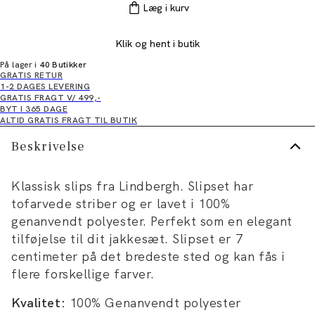
Læg i kurv
Klik og hent i butik
På lager i
40 Butikker
GRATIS RETUR
1-2 DAGES LEVERING
GRATIS FRAGT V/ 499,-
BYT I 365 DAGE
ALTID GRATIS FRAGT TIL BUTIK
Beskrivelse
Klassisk slips fra Lindbergh. Slipset har
tofarvede striber og er lavet i 100%
genanvendt polyester. Perfekt som en elegant
tilføjelse til dit jakkesæt. Slipset er 7
centimeter på det bredeste sted og kan fås i
flere forskellige farver.
Kvalitet:
100% Genanvendt polyester