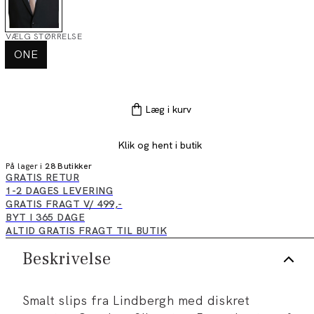
VÆLG STØRRELSE
ONE
Læg i kurv
Klik og hent i butik
På lager i
28 Butikker
GRATIS RETUR
1-2 DAGES LEVERING
GRATIS FRAGT V/ 499,-
BYT I 365 DAGE
ALTID GRATIS FRAGT TIL BUTIK
Beskrivelse
Smalt slips fra Lindbergh med diskret