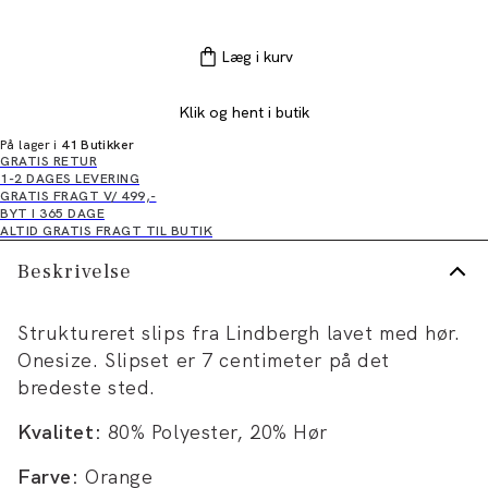
Læg i kurv
Klik og hent i butik
På lager i
41 Butikker
GRATIS RETUR
1-2 DAGES LEVERING
GRATIS FRAGT V/ 499,-
BYT I 365 DAGE
ALTID GRATIS FRAGT TIL BUTIK
Beskrivelse
Struktureret slips fra Lindbergh lavet med hør.
Onesize. Slipset er 7 centimeter på det
bredeste sted.
Kvalitet:
80% Polyester, 20% Hør
Farve:
Orange