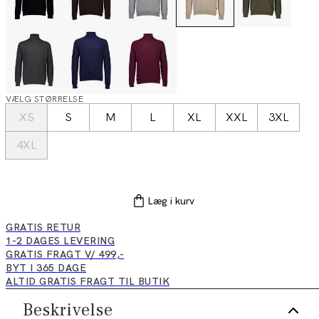
VÆLG STØRRELSE
XS
S
M
L
XL
XXL
3XL
4XL
Læg i kurv
GRATIS RETUR
1-2 DAGES LEVERING
GRATIS FRAGT V/ 499,-
BYT I 365 DAGE
ALTID GRATIS FRAGT TIL BUTIK
Beskrivelse