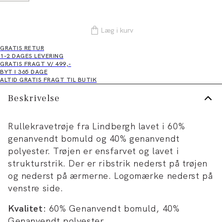
Læg i kurv
GRATIS RETUR
1-2 DAGES LEVERING
GRATIS FRAGT V/ 499,-
BYT I 365 DAGE
ALTID GRATIS FRAGT TIL BUTIK
Beskrivelse
Rullekravetrøje fra Lindbergh lavet i 60%
genanvendt bomuld og 40% genanvendt
polyester. Trøjen er ensfarvet og lavet i
strukturstrik. Der er ribstrik nederst på trøjen
og nederst på ærmerne. Logomærke nederst på
venstre side.
Kvalitet:
60% Genanvendt bomuld, 40%
Genanvendt polyester