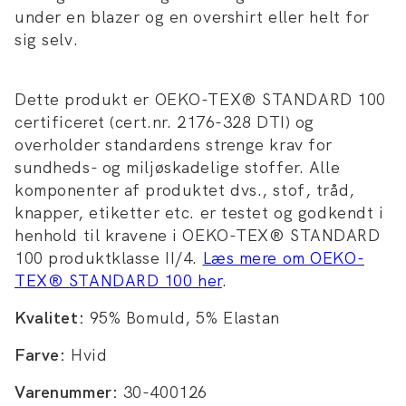
under en blazer og en overshirt eller helt for
sig selv.
Dette produkt er OEKO-TEX® STANDARD 100
certificeret (cert.nr. 2176-328 DTI) og
overholder standardens strenge krav for
sundheds- og miljøskadelige stoffer. Alle
komponenter af produktet dvs., stof, tråd,
knapper, etiketter etc. er testet og godkendt i
henhold til kravene i OEKO-TEX® STANDARD
100 produktklasse II/4.
Læs mere om OEKO-
TEX® STANDARD 100 her
.
Kvalitet:
95% Bomuld, 5% Elastan
Farve:
Hvid
Varenummer:
30-400126