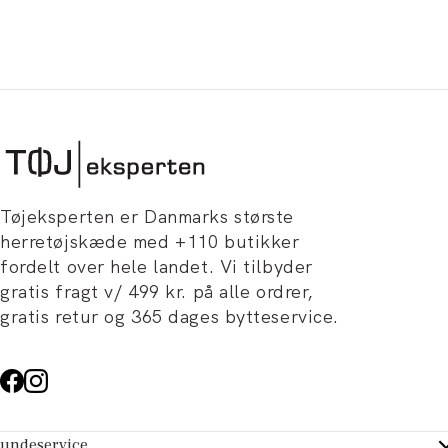
Tøjeksperten er Danmarks største
herretøjskæde med +110 butikker
fordelt over hele landet. Vi tilbyder
gratis fragt v/ 499 kr. på alle ordrer,
gratis retur og 365 dages bytteservice.
undeservice