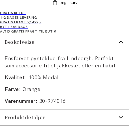
Læg i kurv
GRATIS RETUR
1-2 DAGES LEVERING
GRATIS FRAGT V/ 499,-
BYT I 365 DAGE
ALTID GRATIS FRAGT TIL BUTIK
Beskrivelse
Ensfarvet pynteklud fra Lindbergh. Perfekt
som accessorie til et jakkesæt eller en habit.
Kvalitet:
100% Modal
Farve:
Orange
Varenummer:
30-974016
Produktdetaljer