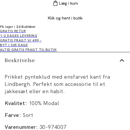
Læg i kurv
Klik og hent i butik
På lager i
26 Butikker
GRATIS RETUR
1-2 DAGES LEVERING
GRATIS FRAGT V/ 499,-
BYT I 365 DAGE
ALTID GRATIS FRAGT TIL BUTIK
Beskrivelse
Prikket pynteklud med ensfarvet kant fra
Lindbergh. Perfekt som accessorie til et
jakkesæt eller en habit.
Kvalitet:
100% Modal
Farve:
Sort
Varenummer:
30-974007