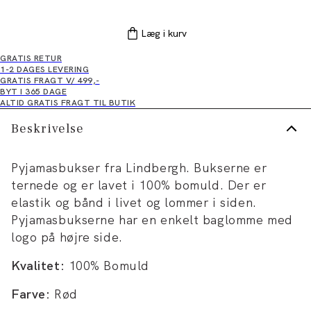
Læg i kurv
GRATIS RETUR
1-2 DAGES LEVERING
GRATIS FRAGT V/ 499,-
BYT I 365 DAGE
ALTID GRATIS FRAGT TIL BUTIK
Beskrivelse
Pyjamasbukser fra Lindbergh. Bukserne er
ternede og er lavet i 100% bomuld. Der er
elastik og bånd i livet og lommer i siden.
Pyjamasbukserne har en enkelt baglomme med
logo på højre side.
Kvalitet:
100% Bomuld
Farve:
Rød