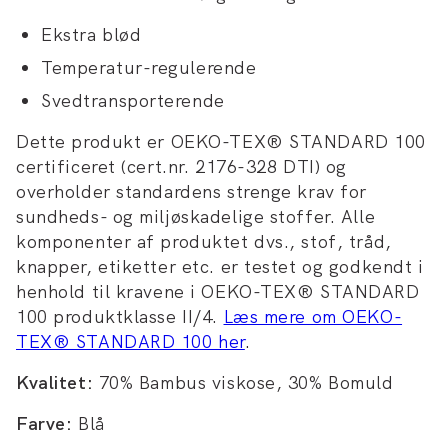
Ekstra blød
Temperatur-regulerende
Svedtransporterende
Dette produkt er OEKO-TEX® STANDARD 100
certificeret (cert.nr. 2176-328 DTI) og
overholder standardens strenge krav for
sundheds- og miljøskadelige stoffer. Alle
komponenter af produktet dvs., stof, tråd,
knapper, etiketter etc. er testet og godkendt i
henhold til kravene i OEKO-TEX® STANDARD
100 produktklasse II/4.
Læs mere om OEKO-
TEX® STANDARD 100 her
.
Kvalitet:
70% Bambus viskose, 30% Bomuld
Farve:
Blå