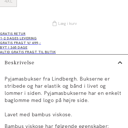
4XL
Læg i kurv
GRATIS RETUR
1-2 DAGES LEVERING
GRATIS FRAGT V/ 499,-
BYT I 365 DAGE
ALTID GRATIS FRAGT TIL BUTIK
Beskrivelse
Pyjamasbukser fra Lindbergh. Bukserne er
stribede og har elastik og bånd i livet og
lommer i siden. Pyjamasbukserne har en enkelt
baglomme med logo på højre side.
Lavet med bambus viskose.
Bambus viskose har følgende egenskaber: