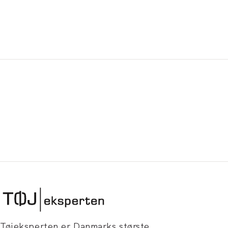
Tøjeksperten er Danmarks største