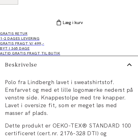
Læg i kurv
GRATIS RETUR
1-2 DAGES LEVERING
GRATIS FRAGT V/ 499,-
BYT I 365 DAGE
ALTID GRATIS FRAGT TIL BUTIK
Beskrivelse
Polo fra Lindbergh lavet i sweatshirtstof.
Ensfarvet og med et lille logomærke nederst på
venstre side. Knappestolpe med tre knapper.
Lavet i oversize fit, som er meget løs med
masser af plads.
Dette produkt er OEKO-TEX® STANDARD 100
certificeret (cert.nr. 2176-328 DTI) og