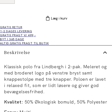
Læg i kurv
GRATIS RETUR
1-2 DAGES LEVERING
GRATIS FRAGT V/ 499,-
BYT I 365 DAGE
ALTID GRATIS FRAGT TIL BUTIK
Beskrivelse
Klassisk polo fra Lindbergh i 2-pak. Meleret og
med broderet logo på venstre bryst samt
knappestolpe med tre knapper. Poloen er lavet
i relaxed fit, som er lidt løsere og giver god
bevægelsesfrihed.
Kvalitet:
50% Økologisk bomuld, 50% Polyester