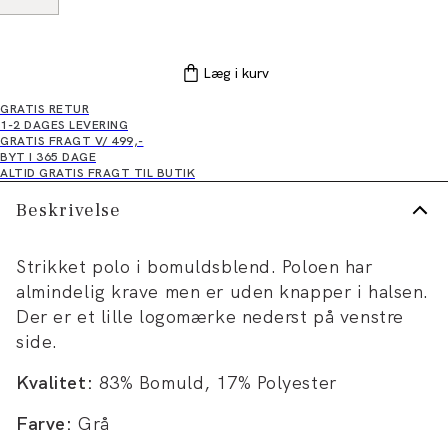
Læg i kurv
GRATIS RETUR
1-2 DAGES LEVERING
GRATIS FRAGT V/ 499,-
BYT I 365 DAGE
ALTID GRATIS FRAGT TIL BUTIK
Beskrivelse
Strikket polo i bomuldsblend. Poloen har
almindelig krave men er uden knapper i halsen.
Der er et lille logomærke nederst på venstre
side.
Kvalitet:
83% Bomuld, 17% Polyester
Farve:
Grå