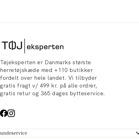
Tøjeksperten er Danmarks største
herretøjskæde med +110 butikker
fordelt over hele landet. Vi tilbyder
gratis fragt v/ 499 kr. på alle ordrer,
gratis retur og 365 dages bytteservice.
undeservice