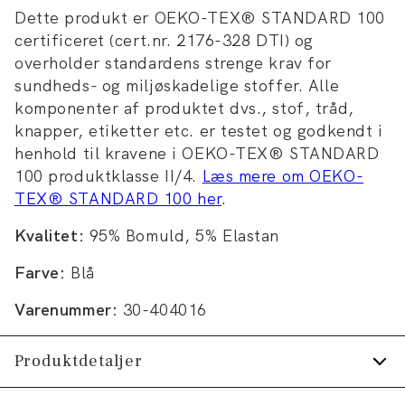
Dette produkt er OEKO-TEX® STANDARD 100
certificeret (cert.nr. 2176-328 DTI) og
overholder standardens strenge krav for
sundheds- og miljøskadelige stoffer. Alle
komponenter af produktet dvs., stof, tråd,
knapper, etiketter etc. er testet og godkendt i
henhold til kravene i OEKO-TEX® STANDARD
100 produktklasse II/4.
Læs mere om OEKO-
TEX® STANDARD 100 her
.
Kvalitet:
95% Bomuld, 5% Elastan
Farve:
Blå
Varenummer:
30-404016
Produktdetaljer