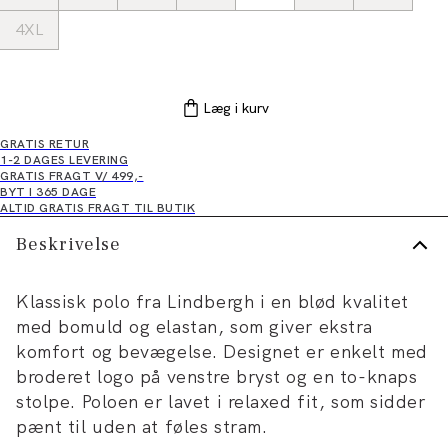
4XL
Læg i kurv
GRATIS RETUR
1-2 DAGES LEVERING
GRATIS FRAGT V/ 499,-
BYT I 365 DAGE
ALTID GRATIS FRAGT TIL BUTIK
Beskrivelse
Klassisk polo fra Lindbergh i en blød kvalitet
med bomuld og elastan, som giver ekstra
komfort og bevægelse. Designet er enkelt med
broderet logo på venstre bryst og en to-knaps
stolpe. Poloen er lavet i relaxed fit, som sidder
pænt til uden at føles stram.