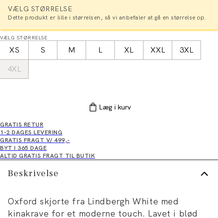
VÆLG STØRRELSE
Dette produkt er lille i størrelsen, så vi anbefaler at gå en størrelse op.
VÆLG STØRRELSE
XS
S
M
L
XL
XXL
3XL
4XL
Læg i kurv
GRATIS RETUR
1-2 DAGES LEVERING
GRATIS FRAGT V/ 499,-
BYT I 365 DAGE
ALTID GRATIS FRAGT TIL BUTIK
Beskrivelse
Oxford skjorte fra Lindbergh White med
kinakrave for et moderne touch. Lavet i blød