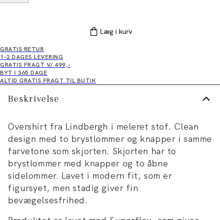
Læg i kurv
GRATIS RETUR
1-2 DAGES LEVERING
GRATIS FRAGT V/ 499,-
BYT I 365 DAGE
ALTID GRATIS FRAGT TIL BUTIK
Beskrivelse
Overshirt fra Lindbergh i meleret stof. Clean
design med to brystlommer og knapper i samme
farvetone som skjorten. Skjorten har to
brystlommer med knapper og to åbne
sidelommer. Lavet i modern fit, som er
figursyet, men stadig giver fin
bevægelsesfrihed.