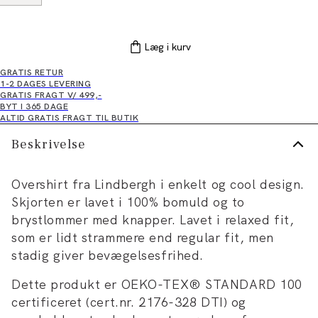
Læg i kurv
GRATIS RETUR
1-2 DAGES LEVERING
GRATIS FRAGT V/ 499,-
BYT I 365 DAGE
ALTID GRATIS FRAGT TIL BUTIK
Beskrivelse
Overshirt fra Lindbergh i enkelt og cool design.
Skjorten er lavet i 100% bomuld og to
brystlommer med knapper. Lavet i relaxed fit,
som er lidt strammere end regular fit, men
stadig giver bevægelsesfrihed.
Dette produkt er OEKO-TEX® STANDARD 100
certificeret (cert.nr. 2176-328 DTI) og