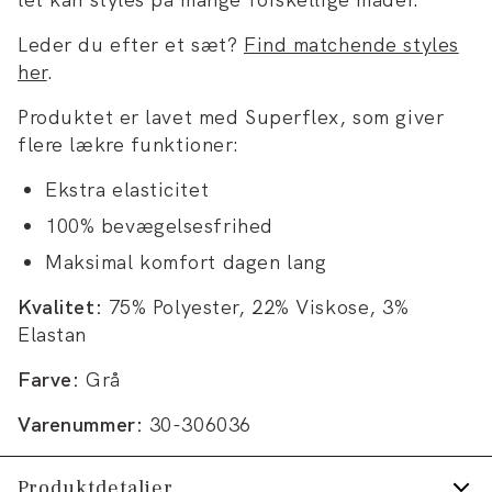
Leder du efter et sæt?
Find matchende styles
her
.
Produktet er lavet med Superflex, som giver
flere lækre funktioner:
Ekstra elasticitet
100% bevægelsesfrihed
Maksimal komfort dagen lang
Kvalitet:
75% Polyester, 22% Viskose, 3%
Elastan
Farve:
Grå
Varenummer:
30-306036
Produktdetaljer