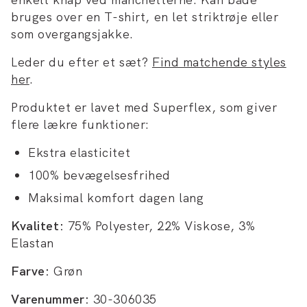
bruges over en T-shirt, en let striktrøje eller
som overgangsjakke.
Leder du efter et sæt?
Find matchende styles
her
.
Produktet er lavet med Superflex, som giver
flere lækre funktioner:
Ekstra elasticitet
100% bevægelsesfrihed
Maksimal komfort dagen lang
Kvalitet:
75% Polyester, 22% Viskose, 3%
Elastan
Farve:
Grøn
Varenummer:
30-306035