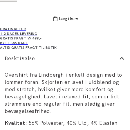
Læg i kurv
GRATIS RETUR
1-2 DAGES LEVERING
GRATIS FRAGT V/ 499,-
BYT I 365 DAGE
ALTID GRATIS FRAGT TIL BUTIK
Beskrivelse
Overshirt fra Lindbergh i enkelt design med to
lommer foran. Skjorten er lavet i uldblend og
med stretch, hvilket giver mere komfort og
bevægelighed. Lavet i relaxed fit, som er lidt
strammere end regular fit, men stadig giver
bevægelsesfrihed.
Kvalitet:
56% Polyester, 40% Uld, 4% Elastan