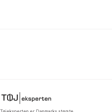
Tøjeksperten er Danmarks største