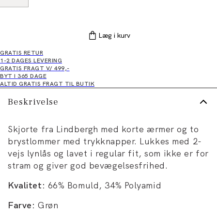
Læg i kurv
GRATIS RETUR
1-2 DAGES LEVERING
GRATIS FRAGT V/ 499,-
BYT I 365 DAGE
ALTID GRATIS FRAGT TIL BUTIK
Beskrivelse
Skjorte fra Lindbergh med korte ærmer og to
brystlommer med trykknapper. Lukkes med 2-
vejs lynlås og lavet i regular fit, som ikke er for
stram og giver god bevægelsesfrihed.
Kvalitet:
66% Bomuld, 34% Polyamid
Farve:
Grøn