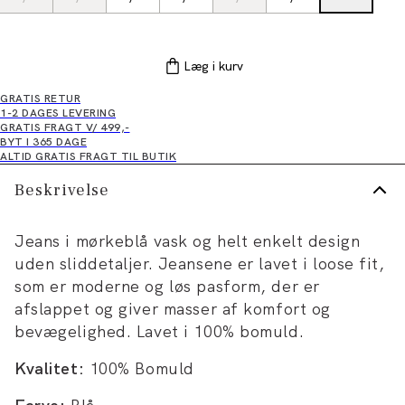
Læg i kurv
GRATIS RETUR
1-2 DAGES LEVERING
GRATIS FRAGT V/ 499,-
BYT I 365 DAGE
ALTID GRATIS FRAGT TIL BUTIK
Beskrivelse
Jeans i mørkeblå vask og helt enkelt design
uden sliddetaljer. Jeansene er lavet i loose fit,
som er moderne og løs pasform, der er
afslappet og giver masser af komfort og
bevægelighed. Lavet i 100% bomuld.
Kvalitet:
100% Bomuld