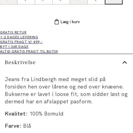
Læg i kurv
GRATIS RETUR
1-2 DAGES LEVERING
GRATIS FRAGT V/ 499,-
BYT I 365 DAGE
ALTID GRATIS FRAGT TIL BUTIK
Beskrivelse
Jeans fra Lindbergh med meget slid på
forsiden hen over lårene og ned over knæene.
Bukserne er lavet i loose fit, som sidder løst og
dermed har en afslappet pasform.
Kvalitet:
100% Bomuld
Farve:
Blå